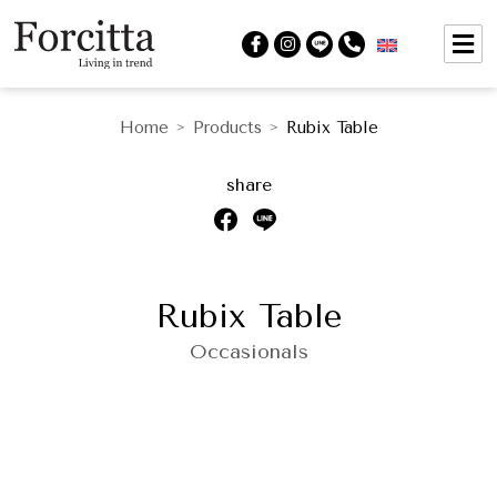
Home
Products
Rubix Table
>
>
share
Rubix Table
Occasionals