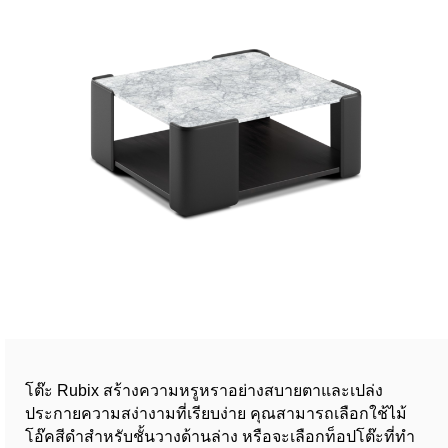
โต๊ะ Rubix สร้างความหรูหราอย่างสบายตาและเปล่ง
ประกายความสง่างามที่เรียบง่าย คุณสามารถเลือกใช้ไม้
โอ๊คสีดำสำหรับชั้นวางด้านล่าง หรือจะเลือกท็อปโต๊ะที่ทำ