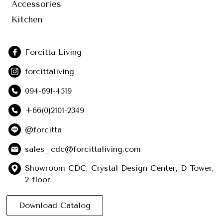
Accessories
Kitchen
Forcitta Living
forcittaliving
094-691-4519
+66(0)2101-2349
@forcitta
sales_cdc@forcittaliving.com
Showroom CDC, Crystal Design Center, D Tower,
2 floor
Download Catalog