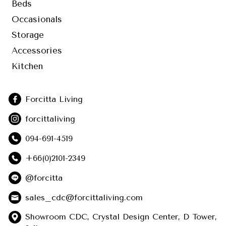
Beds
Occasionals
Storage
Accessories
Kitchen
Forcitta Living
forcittaliving
094-691-4519
+66(0)2101-2349
@forcitta
sales_cdc@forcittaliving.com
Showroom CDC, Crystal Design Center, D Tower,