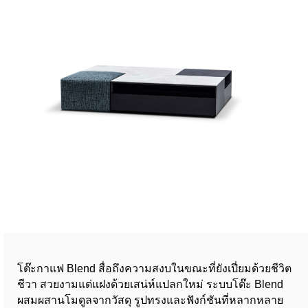
โต๊ะกาแฟ Blend สื่อถึงความสงบในขณะที่ยังเปี่ยมด้วยชีวิต
ชีวา สวยงามแต่แฝงด้วยเสน่ห์แปลกใหม่ ระบบโต๊ะ Blend
ผสมผสานโมดูลจากวัสดุ รูปทรงและฟังก์ชันที่หลากหลาย