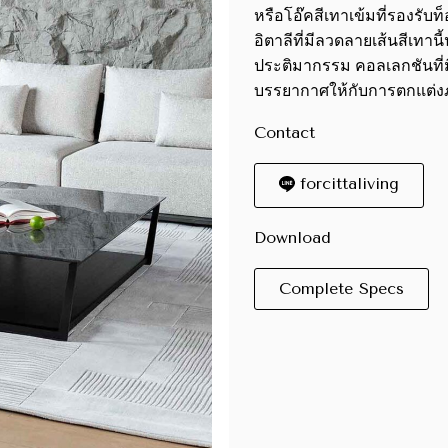
หรือโอ๊คสีเทาเข้มที่รองรับท
อิตาลีที่มีลวดลายเส้นสีเทา
ประติมากรรม คอลเลกชันที่ม
บรรยากาศให้กับการตกแต่
Contact
forcittaliving
Download
Complete Specs