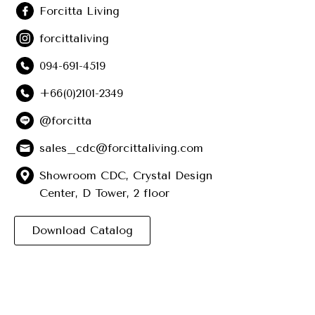
Forcitta Living
forcittaliving
094-691-4519
+66(0)2101-2349
@forcitta
sales_cdc@forcittaliving.com
Showroom CDC, Crystal Design
Center, D Tower, 2 floor
Download Catalog