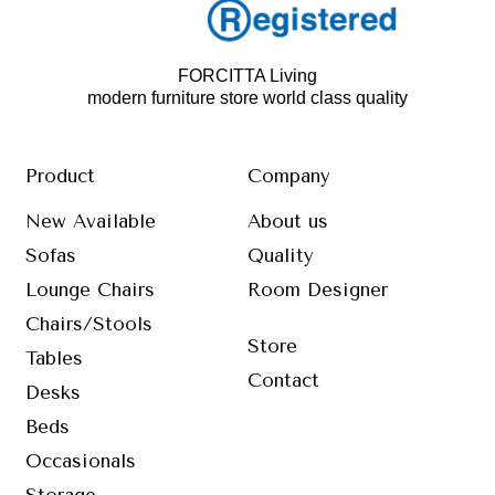
FORCITTA Living
modern furniture store world class quality
Product
Company
New Available
About us
Sofas
Quality
Lounge Chairs
Room Designer
Chairs/Stools
Store
Tables
Contact
Desks
Beds
Occasionals
Storage