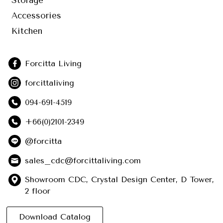
Accessories
Kitchen
Forcitta Living
forcittaliving
094-691-4519
+66(0)2101-2349
@forcitta
sales_cdc@forcittaliving.com
Showroom CDC, Crystal Design Center, D Tower,
2 floor
Download Catalog