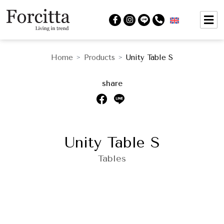
Home
Products
Unity Table S
>
>
share
Unity Table S
Tables