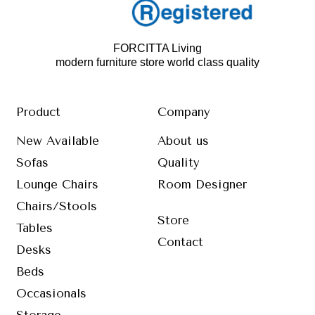
FORCITTA Living
modern furniture store world class quality
Product
Company
New Available
About us
Sofas
Quality
Lounge Chairs
Room Designer
Chairs/Stools
Store
Tables
Contact
Desks
Beds
Occasionals
Storage