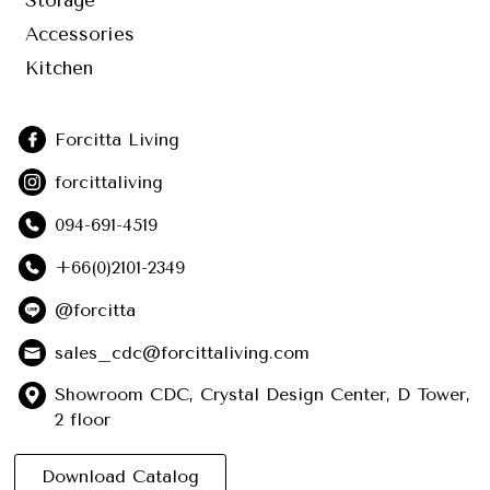
Accessories
Kitchen
Forcitta Living
forcittaliving
094-691-4519
+66(0)2101-2349
@forcitta
sales_cdc@forcittaliving.com
Showroom CDC, Crystal Design Center, D Tower,
2 floor
Download Catalog